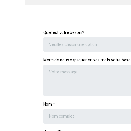
Quel est votre besoin?
Veuillez choisir une option
Merci de nous expliquer en vos mots votre beso
Nom
*