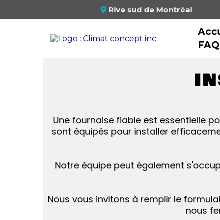
Rive sud de Montréal
Accu
FAQ
IN
Une fournaise fiable est essentielle p
sont équipés pour installer efficaceme
Notre équipe peut également s'occupe
Nous vous invitons à remplir le formulai
nous fe