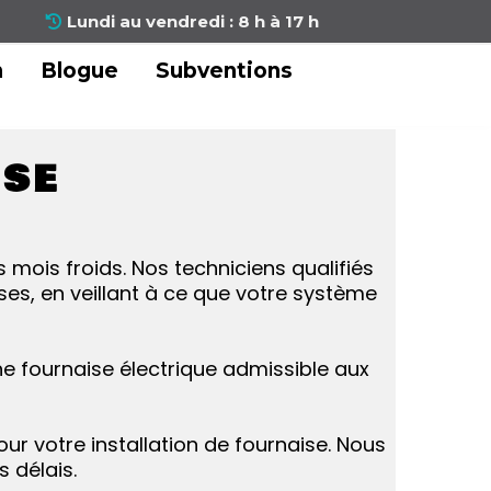
Lundi au vendredi : 8 h à 17 h
n
Blogue
Subventions
ISE
 mois froids. Nos techniciens qualifiés
ses, en veillant à ce que votre système
e fournaise électrique admissible aux
our votre installation de fournaise. Nous
 délais.