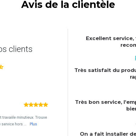
Avis de la clientèle
Excellent service,
reco
Très satisfait du prod
ra
Très bon service, l'em
bie
On a fait installer