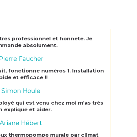
 très professionnel et honnête. Je
mmande absolument.
Pierre Faucher
uit, fonctionne numéros 1. Installation
pide et efficace !!
Simon Houle
ployé qui est venu chez moi m'as très
n expliqué et aider.
Ariane Hébert
 deux thermopompe murale par climat