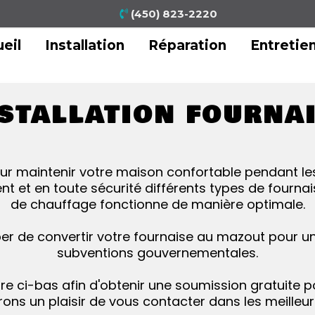
(450) 823-2220
eil
Installation
Réparation
Entretie
STALLATION FOURNA
our maintenir votre maison confortable pendant les
nt et en toute sécurité différents types de fournai
de chauffage fonctionne de manière optimale.
r de convertir votre fournaise au mazout pour un
subventions gouvernementales.
re ci-bas afin d'obtenir une soumission gratuite p
rons un plaisir de vous contacter dans les meilleurs