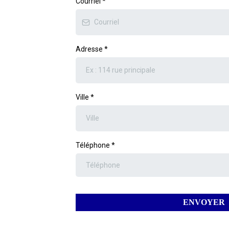
Courriel
*
Adresse
*
Ville
*
Téléphone
*
ENVOYER