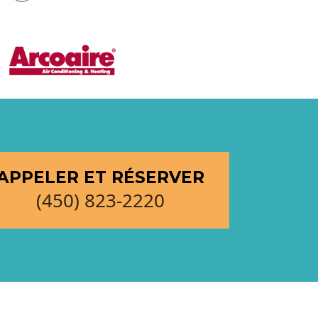
APPELER ET RÉSERVER
(450) 823-2220