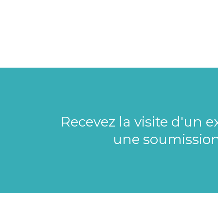
Recevez la visite d'un 
une soumission j