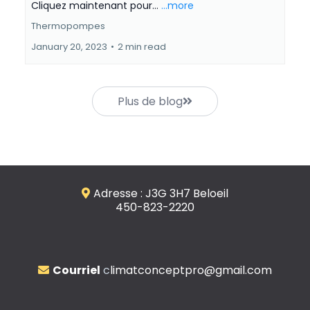
Cliquez maintenant pour...
...more
Thermopompes
January 20, 2023
•
2 min read
Plus de blog
Adresse : J3G 3H7 Beloeil
450-823-2220
Courriel
c
limatconceptpro@gmail.com