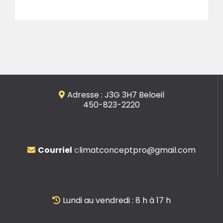
Adresse : J3G 3H7 Beloeil
450-823-2220
Courriel
c
limatconceptpro@gmail.com
Lundi au vendredi : 8 h à 17 h