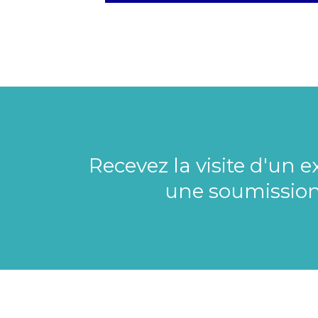
Recevez la visite d'un 
une soumission j