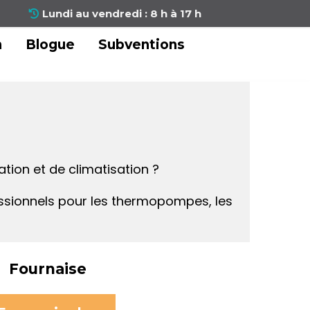
Lundi au vendredi : 8 h à 17 h
n
Blogue
Subventions
tion et de climatisation ?
essionnels pour les thermopompes, les
Fournaise