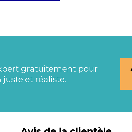
expert gratuitement pour
uste et réaliste.
Avis de la clientèle