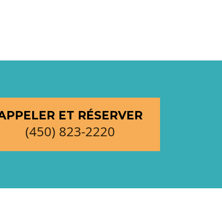
APPELER ET RÉSERVER
(450) 823-2220