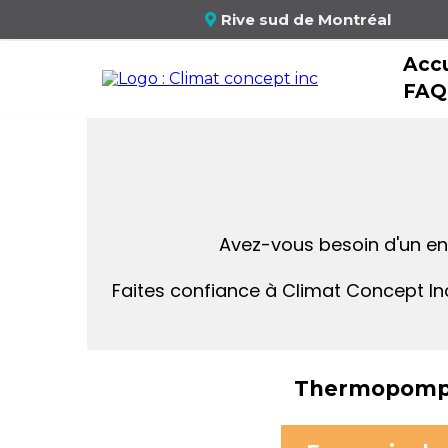
Rive sud de Montréal
Accu
FAQ
Avez-vous besoin d'un ent
Faites confiance à Climat Concept In
Thermopom