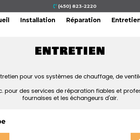
(450) 823-2220
eil
Installation
Réparation
Entretie
ENTRETIEN
retien pour vos systèmes de chauffage, de ventila
c. pour des services de réparation fiables et prof
fournaises et les échangeurs d'air.
pe