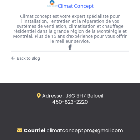
Climat Concept
Climat concept est votre expert spécialiste pour
l'installation, l'entretien et la réparation de vos
systèmes de ventilation, climatisation et chauffage
résidentiel dans la grande région de la Montérégie et
Montréal. Plus de 15 ans d'expérience pour vous offrir
le meilleur service.
Back to Blog
Adresse : J3G 3H7 Beloeil
450-823-2220
Courriel
c
limatconceptpro@gmail.com