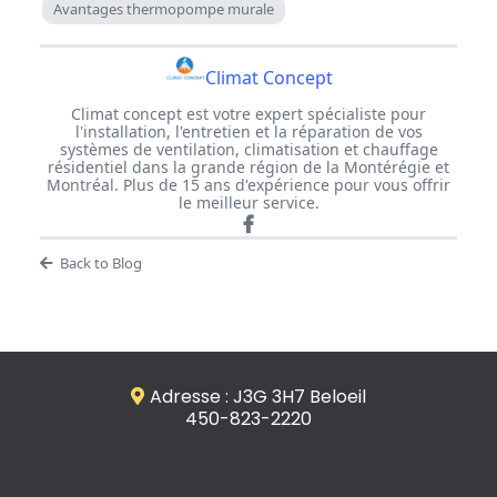
Avantages thermopompe murale
Climat Concept
Climat concept est votre expert spécialiste pour
l'installation, l'entretien et la réparation de vos
systèmes de ventilation, climatisation et chauffage
résidentiel dans la grande région de la Montérégie et
Montréal. Plus de 15 ans d'expérience pour vous offrir
le meilleur service.
Back to Blog
Adresse : J3G 3H7 Beloeil
450-823-2220